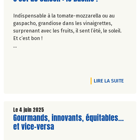
Indispensable à la tomate-mozzarella ou au
gaspacho, grandiose dans les vinaigrettes,
surprenant avec les fruits, il sent l’été, le soleil.
Et c’est bon !
Pascale Solana.
RTICLE LE CHOCOLAT KAOKA : LE CHOIX RESPONSABLE
DE L'AR
LIRE LA SUITE
Le 4 juin 2025
Lire la suite de l'article
Gourmands, innovants, équitables...
et vice-versa