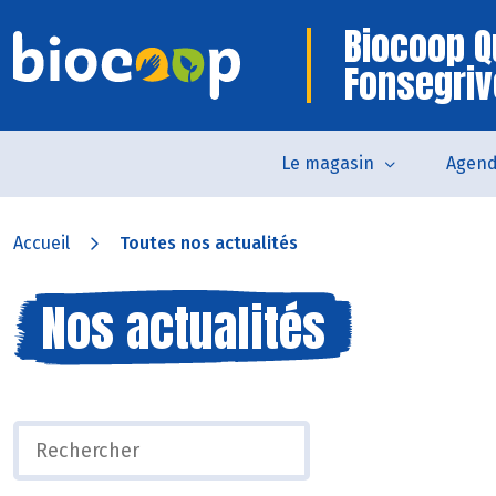
Biocoop Q
Fonsegri
Le magasin
Agen
Accueil
Toutes nos actualités
Nos actualités