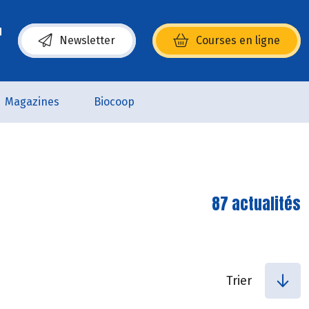
Newsletter
Courses en ligne
(s’ouvre dans une nouvelle fenêtre)
Magazines
Biocoop
87 actualités
Trier