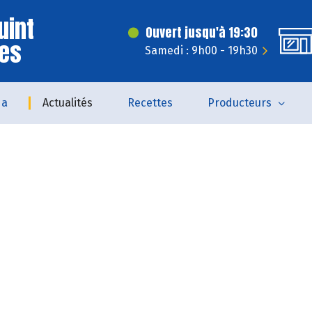
uint
Ouvert jusqu'à 19:30
ves
Samedi : 9h00 - 19h30
da
Actualités
Recettes
Producteurs