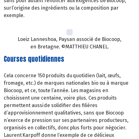
sans pour autant renoncer aux exigences de Biocoop,
sur l’origine des ingrédients ou la composition par
exemple.
Loeiz Lanneshoa, Paysan associé de Biocoop,
en Bretagne. ©MATTHIEU CHANEL.
Courses quotidiennes
Cela concerne 150 produits du quotidien (lait, œufs,
fromage, etc.) de marques nationales bio ou à marque
Biocoop, et ce, toute l’année. Les magasins en
choisissent une centaine, voire plus. Ces produits
permettent aussi de solidifier des filières
d’approvisionnement qualitatives, sans que Biocoop
n’exerce de pression sur ses partenaires producteurs,
organisés en collectifs, donc plus forts pour négocier.
Laurent Karpoff donne l’exemple de ce délicieux