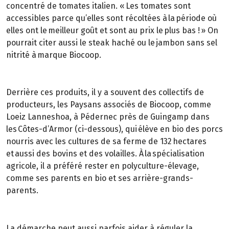
concentré de tomates italien. « Les tomates sont
accessibles parce qu’elles sont récoltées à la période où
elles ont le meilleur goût et sont au prix le plus bas ! » On
pourrait citer aussi le steak haché ou le jambon sans sel
nitrité à marque Biocoop.
Derrière ces produits, il y a souvent des collectifs de
producteurs, les Paysans associés de Biocoop, comme
Loeiz Lanneshoa, à Pédernec près de Guingamp dans
les Côtes-d’Armor (ci-dessous), qui élève en bio des porcs
nourris avec les cultures de sa ferme de 132 hectares
et aussi des bovins et des volailles. À la spécialisation
agricole, il a préféré rester en polyculture-élevage,
comme ses parents en bio et ses arrière-grands-
parents.
La démarche peut aussi parfois aider à réguler la