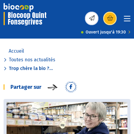
Biocoop Quint
Fonsegrives
(s’ouvre dans une nou
Ouvert jusqu'à 19:30
Accueil
Toutes nos actualités
Trop chère la bio ?...
Partager sur