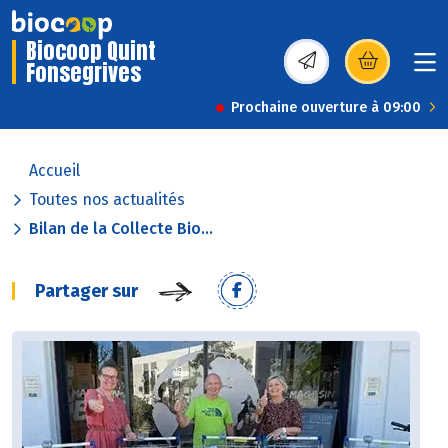
Biocoop Quint
Fonsegrives
(s’ouvre dans une nou
Prochaine ouverture à 09:00
Accueil
Toutes nos actualités
Bilan de la Collecte Bio...
Partager sur