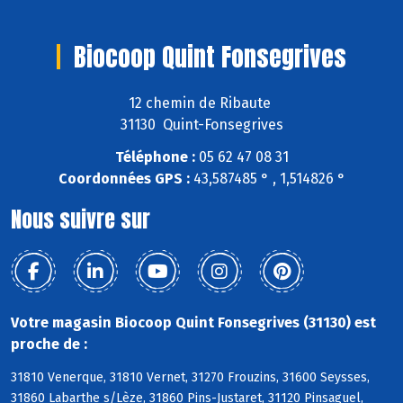
Biocoop Quint Fonsegrives
12 chemin de Ribaute
31130 Quint-Fonsegrives
Téléphone :
05 62 47 08 31
Coordonnées GPS :
43,587485 ° , 1,514826 °
Nous suivre sur
Votre magasin Biocoop Quint Fonsegrives (31130) est
proche de :
31810 Venerque, 31810 Vernet, 31270 Frouzins, 31600 Seysses,
31860 Labarthe s/Lèze, 31860 Pins-Justaret, 31120 Pinsaguel,