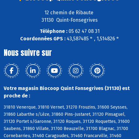
12 chemin de Ribaute
31130 Quint-Fonsegrives
Téléphone :
05 62 47 08 31
Coordonnées GPS :
43,587485 ° , 1,514826 °
Nous suivre sur
Votre magasin Biocoop Quint Fonsegrives (31130) est
proche de :
31810 Venerque, 31810 Vernet, 31270 Frouzins, 31600 Seysses,
31860 Labarthe s/Lèze, 31860 Pins-Justaret, 31120 Pinsaguel,
31120 Portet s/Garonne, 31120 Roques, 31120 Roquettes, 31600
Saubens, 31860 Villate, 31700 Beauzelle, 31700 Blagnac, 31700
Cornebarrieu, 31460 Caragoudes, 31460 Francarville, 31460