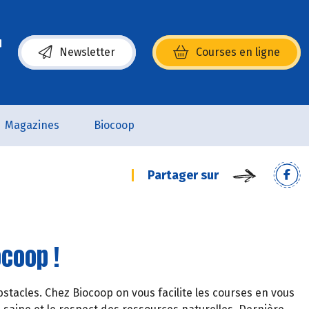
Newsletter
Courses en ligne
(s’ouvre dans une nouvelle fenêtre)
Magazines
Biocoop
Partager sur
ocoop !
tacles. Chez Biocoop on vous facilite les courses en vous