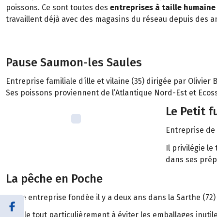
poissons. Ce sont toutes des
entreprises à taille humaine
travaillent déjà avec des magasins du réseau depuis des a
Pause Saumon-les Saules
Entreprise familiale d’ille et vilaine (35) dirigée par Olivier
Ses poissons proviennent de l’Atlantique Nord-Est et Ecoss
Le Petit 
Entreprise de
Il privilégie 
dans ses prép
La pêche en Poche
Jeune entreprise fondée il y a deux ans dans la Sarthe (72
Il veille tout particulièrement à éviter les emballages inutil