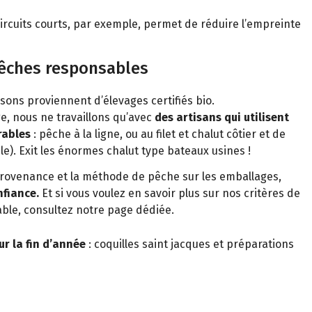
ircuits courts, par exemple, permet de réduire l’empreinte
pêches responsables
ssons proviennent d’élevages certifiés bio.
e, nous ne travaillons qu’avec
des artisans qui utilisent
rables
: pêche à la ligne, ou au filet et chalut côtier et de
le). Exit les énormes chalut type bateaux usines !
provenance et la méthode de pêche sur les emballages,
fiance.
Et si vous voulez en savoir plus sur nos critères de
able, consultez notre page dédiée.
ur la fin d’année
: coquilles saint jacques et préparations