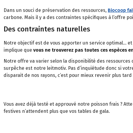
Dans un souci de préservation des ressources,
Biocoop fai
carbone. Mais il y a des contraintes spécifiques à l’offre p
Des contraintes naturelles
Notre objectif est de vous apporter un service optimal… et
implique que
vous ne trouverez pas toutes ces espèces e
Notre offre va varier selon la disponibilité des ressources c
surpêche est notre leitmotiv. Pas d’inquiétude donc si vot
disparait de nos rayons, c’est pour mieux revenir plus tard 
Vous avez déjà testé et approuvé notre poisson frais ? Att
festives n’attendent plus que vos tables de gala.