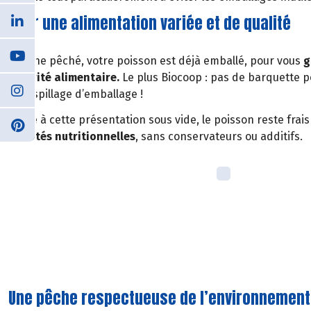
Pour une alimentation variée et de qualité
À peine pêché, votre poisson est déjà emballé, pour vous
g
sécurité alimentaire.
Le plus Biocoop : pas de barquette 
le gaspillage d’emballage !
Grâce à cette présentation sous vide, le poisson reste frai
qualités nutritionnelles
, sans conservateurs ou additifs.
Une pêche respectueuse de l’environnement