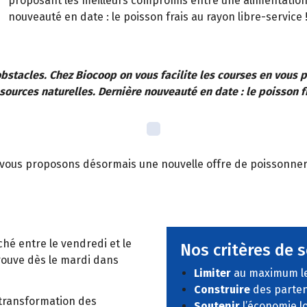
proposant les meilleurs compromis entre une alimentation 
nouveauté en date : le poisson frais au rayon libre-service 
bstacles. Chez Biocoop on vous facilite les courses en vous
sources naturelles. Dernière nouveauté en date : le poisson fr
 vous proposons désormais une nouvelle offre de poissonnerie 
ché entre le vendredi et le
Nos critères de s
trouve dès le mardi dans
Limiter
au maximum le
Construire
des parten
 transformation des
Soutenir
l’économie l