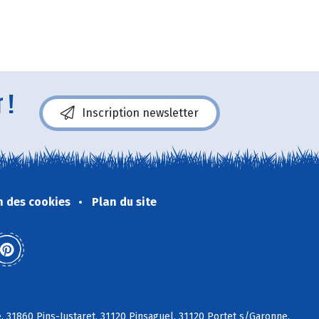
 !
Inscription newsletter
n des cookies
Plan du site
 31860 Pins-Justaret, 31120 Pinsaguel, 31120 Portet s/Garonne,