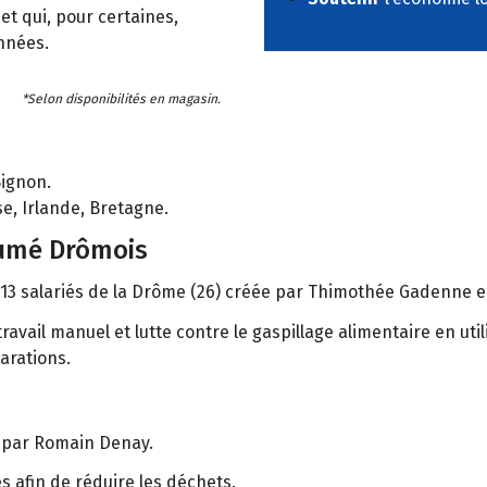
et qui, pour certaines,
nnées.
*Selon disponibilités en magasin.
 Bignon.
e, Irlande, Bretagne.
fumé Drômois
 13 salariés de la Drôme (26) créée par Thimothée Gadenne e
le travail manuel et lutte contre le gaspillage alimentaire en 
arations.
) par Romain Denay.
es afin de réduire les déchets.