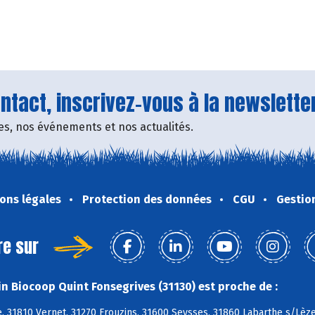
tact, inscrivez-vous à la newsletter
fres, nos événements et nos actualités.
ons légales
Protection des données
CGU
Gestio
re sur
n Biocoop Quint Fonsegrives (31130) est proche de :
 31810 Vernet, 31270 Frouzins, 31600 Seysses, 31860 Labarthe s/Lèze,