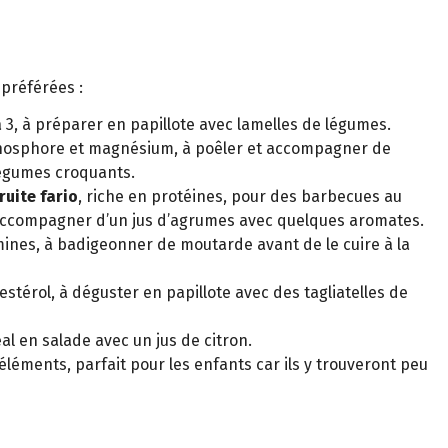
préférées :
 3, à préparer en papillote avec lamelles de légumes.
osphore et magnésium, à poêler et accompagner de
 légumes croquants.
truite fario
, riche en protéines, pour des barbecues au
 accompagner d’un jus d’agrumes avec quelques aromates.
amines, à badigeonner de moutarde avant de le cuire à la
estérol, à déguster en papillote avec des tagliatelles de
éal en salade avec un jus de citron.
-éléments, parfait pour les enfants car ils y trouveront peu