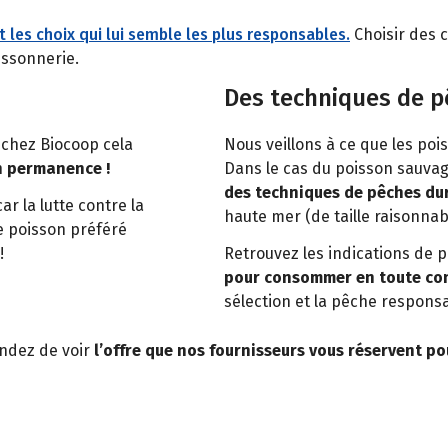
t les choix qui lui semble les plus responsables.
Choisir des c
oissonnerie.
Des techniques de 
 chez Biocoop cela
Nous veillons à ce que les poi
n permanence !
Dans le cas du poisson sauvag
des techniques de pêches du
ar la lutte contre la
haute mer (de taille raisonnab
re poisson préféré
!
Retrouvez les indications de 
pour consommer en toute con
sélection et la pêche respons
endez de voir
l’offre que nos fournisseurs vous réservent po