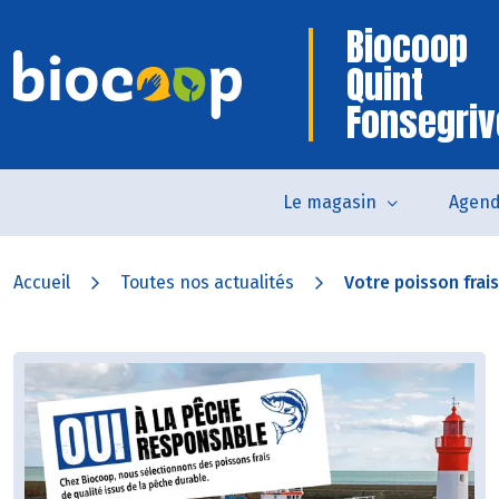
Biocoop
Quint
Fonsegri
Le magasin
Agen
Accueil
Toutes nos actualités
Votre poisson frais