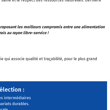
saine et le respect des ressources naturelles. Dernière
!
 proposant les meilleurs compromis entre une alimentation
ais au rayon libre-service !
qui associe qualité et traçabilité, pour le plus grand
élection :
s intermédiaires
ariats durables.
ocale.