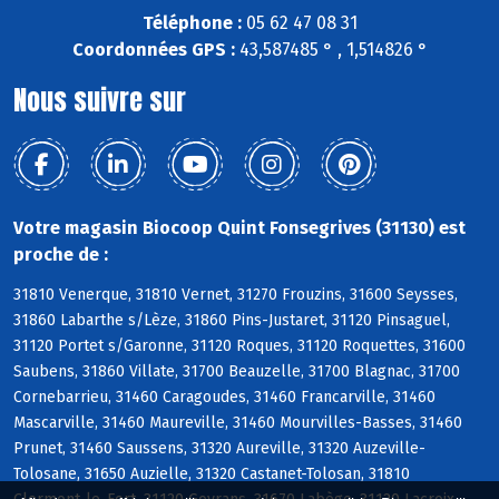
Téléphone :
05 62 47 08 31
Coordonnées GPS :
43,587485 ° , 1,514826 °
Nous suivre sur
Votre magasin Biocoop Quint Fonsegrives (31130) est
proche de :
31810 Venerque, 31810 Vernet, 31270 Frouzins, 31600 Seysses,
31860 Labarthe s/Lèze, 31860 Pins-Justaret, 31120 Pinsaguel,
31120 Portet s/Garonne, 31120 Roques, 31120 Roquettes, 31600
Saubens, 31860 Villate, 31700 Beauzelle, 31700 Blagnac, 31700
Cornebarrieu, 31460 Caragoudes, 31460 Francarville, 31460
Mascarville, 31460 Maureville, 31460 Mourvilles-Basses, 31460
Prunet, 31460 Saussens, 31320 Aureville, 31320 Auzeville-
Tolosane, 31650 Auzielle, 31320 Castanet-Tolosan, 31810