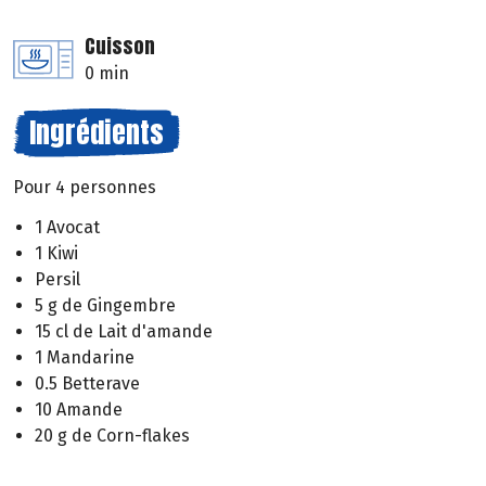
Cuisson
0 min
Ingrédients
Pour 4 personnes
1 Avocat
1 Kiwi
Persil
5 g de Gingembre
15 cl de Lait d'amande
1 Mandarine
0.5 Betterave
10 Amande
20 g de Corn-flakes