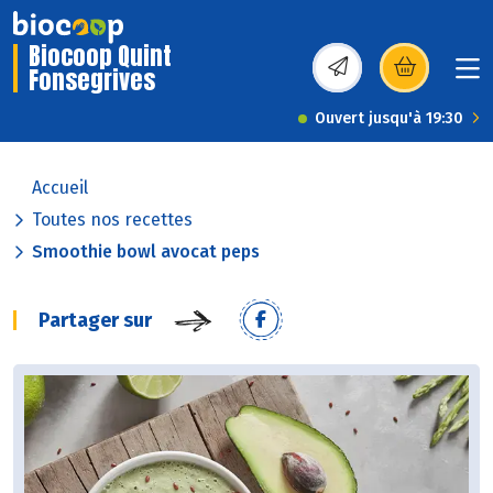
Biocoop Quint
Fonsegrives
(s’ouvre dans une nou
Ouvert jusqu'à 19:30
Accueil
Toutes nos recettes
Smoothie bowl avocat peps
Partager sur