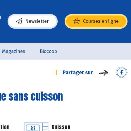
Newsletter
Courses en ligne
(s’ouvre dans une nouvelle fenêtre)
Magazines
Biocoop
Partager sur
e sans cuisson
tion
Cuisson