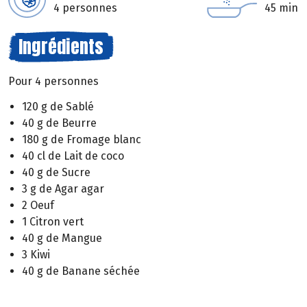
4 personnes
45 min
Ingrédients
Pour 4 personnes
120 g de Sablé
40 g de Beurre
180 g de Fromage blanc
40 cl de Lait de coco
40 g de Sucre
3 g de Agar agar
2 Oeuf
1 Citron vert
40 g de Mangue
3 Kiwi
40 g de Banane séchée