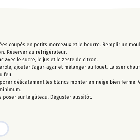
hées coupés en petits morceaux et le beurre. Remplir un mou
n. Réserver au réfrigérateur.
c avec le sucre, le jus et le zeste de citron.
serole, ajouter l’agar-agar et mélanger au fouet. Laisser cha
u feu.
rporer délicatement les blancs monter en neige bien ferme. V
 minimum.
es poser sur le gâteau. Déguster aussitôt.