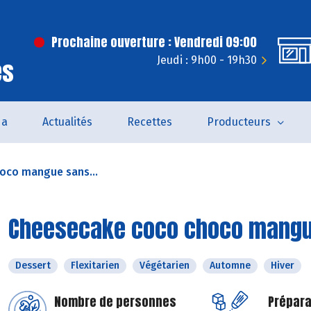
Prochaine ouverture : Vendredi 09:00
Jeudi : 9h00 - 19h30
es
da
Actualités
Recettes
Producteurs
oco mangue sans...
Cheesecake coco choco mangu
Dessert
Flexitarien
Végétarien
Automne
Hiver
Nombre de personnes
Prépara