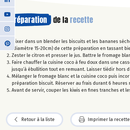
Préparation
de la
recette
Mixer dans un blender les biscuits et les bananes séc
(diamètre 15-20cm) de cette préparation en tassant bie
Zester le citron et presser le jus. Battre le fromage blan
Faire chauffer la cuisine coco à feu doux dans une cas
jusqu’à ébullition tout en remuant. Laisser tiédir hors d
Mélanger le fromage blanc et la cuisine coco puis inco
préparation biscuit. Réserver au frais durant 6 heures
Avant de servir, couper les kiwis en fines tranches et l
Retour à la liste
Imprimer la recette