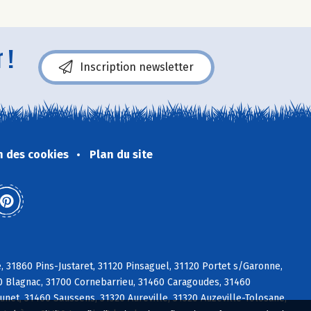
 !
Inscription newsletter
n des cookies
Plan du site
 31860 Pins-Justaret, 31120 Pinsaguel, 31120 Portet s/Garonne,
00 Blagnac, 31700 Cornebarrieu, 31460 Caragoudes, 31460
unet, 31460 Saussens, 31320 Aureville, 31320 Auzeville-Tolosane,