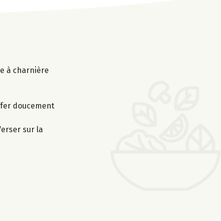
le à charnière
uffer doucement
erser sur la