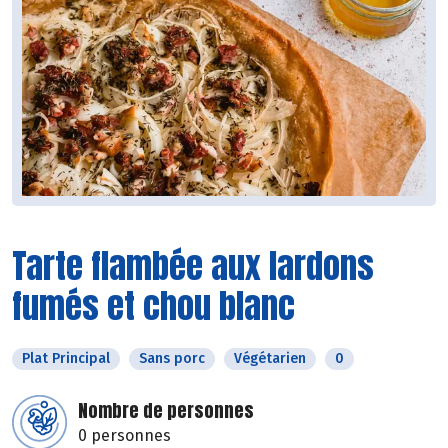
Tarte flambée aux lardons
fumés et chou blanc
Plat Principal
Sans porc
Végétarien
0
Nombre de personnes
0 personnes