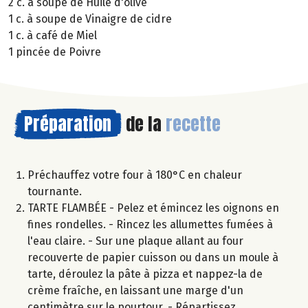
2 c. à soupe de Huile d'olive
1 c. à soupe de Vinaigre de cidre
1 c. à café de Miel
1 pincée de Poivre
Préparation
de la
recette
Préchauffez votre four à 180°C en chaleur
tournante.
TARTE FLAMBÉE - Pelez et émincez les oignons en
fines rondelles. - Rincez les allumettes fumées à
l'eau claire. - Sur une plaque allant au four
recouverte de papier cuisson ou dans un moule à
tarte, déroulez la pâte à pizza et nappez-la de
crème fraîche, en laissant une marge d'un
centimètre sur le pourtour. - Répartissez