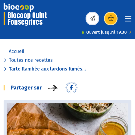
Biocoop Quint
Fonsegrives
(s’ouvre dans une nou
Ouvert jusqu'à 19:30
Accueil
Toutes nos recettes
Tarte flambée aux lardons fumés...
Partager sur