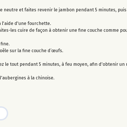
le neutre et faites revenir le jambon pendant 5 minutes, pui
 l'aide d'une fourchette.
aites-les cuire de façon à obtenir une fine couche comme po
fine.
poêle sur la fine couche d’œufs.
ez le tout pendant 5 minutes, à feu moyen, afin d'obtenir un r
aubergines à la chinoise.