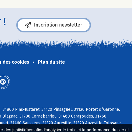
 !
Inscription newsletter
n des cookies
Plan du site
 31860 Pins-Justaret, 31120 Pinsaguel, 31120 Portet s/Garonne,
00 Blagnac, 31700 Cornebarrieu, 31460 Caragoudes, 31460
unet, 31460 Saussens, 31320 Aureville, 31320 Auzeville-Tolosane,
0 Labège, 31120 Lacroix-Falgarde
 des statistiques afin d'analyser le trafic et la performance du site et