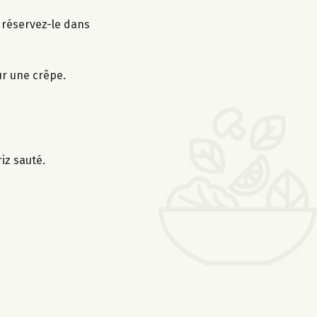
s réservez-le dans
ur une crêpe.
iz sauté.