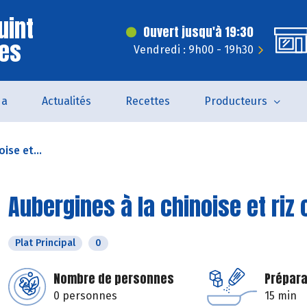
uint
Ouvert jusqu'à 19:30
ves
Vendredi : 9h00 - 19h30
da
Actualités
Recettes
Producteurs
ise et...
Aubergines à la chinoise et riz
Plat Principal
0
Nombre de personnes
Prépara
0 personnes
15 min