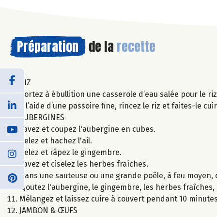
Préparation
de la
recette
RIZ
Portez à ébullition une casserole d’eau salée pour le ri
À l’aide d’une passoire fine, rincez le riz et faites-le c
AUBERGINES
Lavez et coupez l'aubergine en cubes.
Pelez et hachez l'ail.
Pelez et râpez le gingembre.
Lavez et ciselez les herbes fraîches.
Dans une sauteuse ou une grande poêle, à feu moyen, cha
Ajoutez l'aubergine, le gingembre, les herbes fraîches, l
Mélangez et laissez cuire à couvert pendant 10 minut
JAMBON & ŒUFS