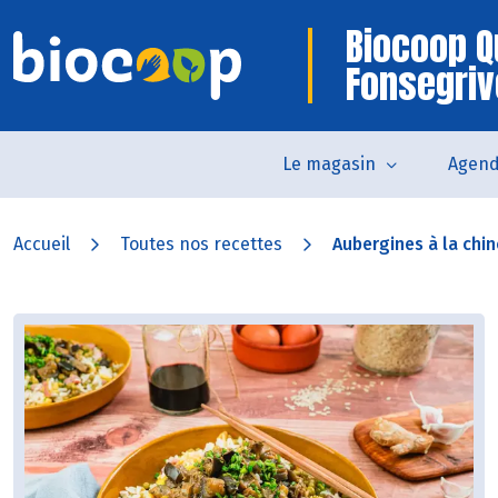
Biocoop Q
Fonsegri
Le magasin
Agen
Accueil
Toutes nos recettes
Aubergines à la chino