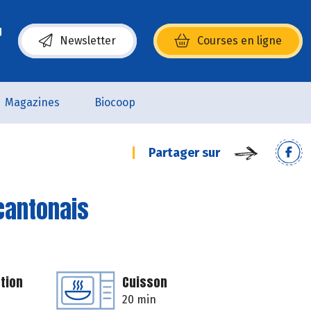
Newsletter
Courses en ligne
(s’ouvre dans une nouvelle fenêtre)
Magazines
Biocoop
Partager sur
 cantonais
tion
Cuisson
20 min