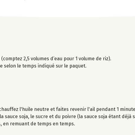
z (comptez 2,5 volumes d’eau pour 1 volume de riz).
uire selon le temps indiqué sur le paquet.
uffez l'huile neutre et faites revenir l'ail pendant 1 minute
a sauce soja, le sucre et du poivre (la sauce soja étant déjà s
es, en remuant de temps en temps.