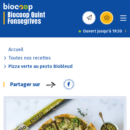
Biocoop Quint
Fonsegrives
(s’ouvre dans une nou
Ouvert jusqu'à 19:30
Accueil
Toutes nos recettes
Pizza verte au pesto Biobleud
Partager sur