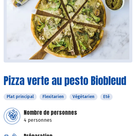
Pizza verte au pesto Biobleud
Plat principal
Flexitarien
Végétarien
Eté
Nombre de personnes
4 personnes