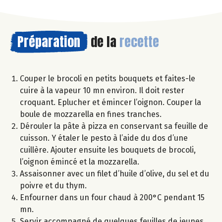
Préparation
de la
recette
Couper le brocoli en petits bouquets et faites-le
cuire à la vapeur 10 mn environ. Il doit rester
croquant. Eplucher et émincer l’oignon. Couper la
boule de mozzarella en fines tranches.
Dérouler la pâte à pizza en conservant sa feuille de
cuisson. Y étaler le pesto à l’aide du dos d’une
cuillère. Ajouter ensuite les bouquets de brocoli,
l’oignon émincé et la mozzarella.
Assaisonner avec un filet d’huile d’olive, du sel et du
poivre et du thym.
Enfourner dans un four chaud à 200°C pendant 15
mn.
Servir accompagné de quelques feuilles de jeunes