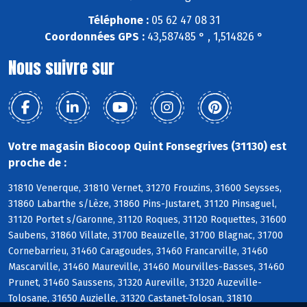
Téléphone :
05 62 47 08 31
Coordonnées GPS :
43,587485 ° , 1,514826 °
Nous suivre sur
Votre magasin Biocoop Quint Fonsegrives (31130) est
proche de :
31810 Venerque, 31810 Vernet, 31270 Frouzins, 31600 Seysses,
31860 Labarthe s/Lèze, 31860 Pins-Justaret, 31120 Pinsaguel,
31120 Portet s/Garonne, 31120 Roques, 31120 Roquettes, 31600
Saubens, 31860 Villate, 31700 Beauzelle, 31700 Blagnac, 31700
Cornebarrieu, 31460 Caragoudes, 31460 Francarville, 31460
Mascarville, 31460 Maureville, 31460 Mourvilles-Basses, 31460
Prunet, 31460 Saussens, 31320 Aureville, 31320 Auzeville-
Tolosane, 31650 Auzielle, 31320 Castanet-Tolosan, 31810