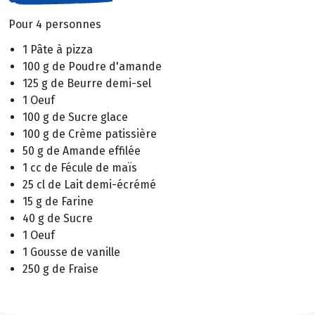
Pour 4 personnes
1 Pâte à pizza
100 g de Poudre d'amande
125 g de Beurre demi-sel
1 Oeuf
100 g de Sucre glace
100 g de Crème patissière
50 g de Amande effilée
1 cc de Fécule de maïs
25 cl de Lait demi-écrémé
15 g de Farine
40 g de Sucre
1 Oeuf
1 Gousse de vanille
250 g de Fraise