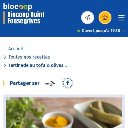
Biocoop Quint
Fonsegrives
(s’ouvre dans une nou
Ouvert jusqu'à 19:30
Accueil
Toutes nos recettes
Tartinade au tofu & olives...
Partager sur