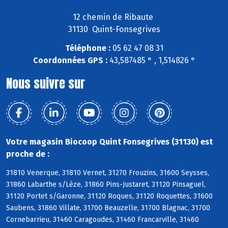
12 chemin de Ribaute
31130 Quint-Fonsegrives
Téléphone :
05 62 47 08 31
Coordonnées GPS :
43,587485 ° , 1,514826 °
Nous suivre sur
Votre magasin Biocoop Quint Fonsegrives (31130) est
proche de :
31810 Venerque, 31810 Vernet, 31270 Frouzins, 31600 Seysses,
31860 Labarthe s/Lèze, 31860 Pins-Justaret, 31120 Pinsaguel,
31120 Portet s/Garonne, 31120 Roques, 31120 Roquettes, 31600
Saubens, 31860 Villate, 31700 Beauzelle, 31700 Blagnac, 31700
Cornebarrieu, 31460 Caragoudes, 31460 Francarville, 31460