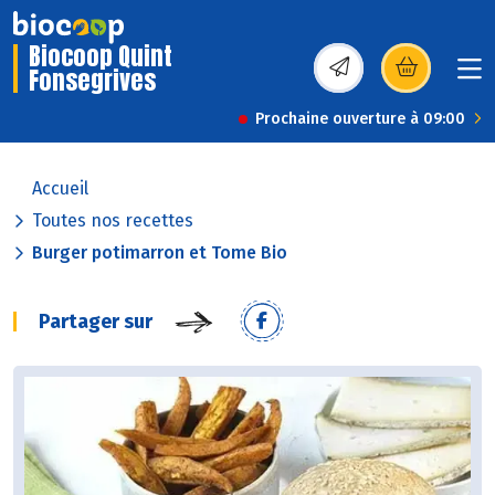
Biocoop Quint
Fonsegrives
(s’ouvre dans une nou
Prochaine ouverture à 09:00
Accueil
Toutes nos recettes
Burger potimarron et Tome Bio
Partager sur