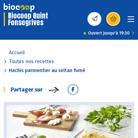
Biocoop Quint
Fonsegrives
(s’ouvre dans une nou
Ouvert jusqu'à 19:30
Accueil
Toutes nos recettes
Hachis parmentier au seitan fumé
Partager sur