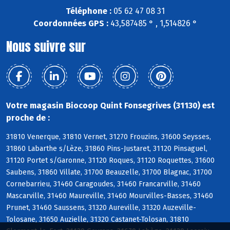
Téléphone :
05 62 47 08 31
Coordonnées GPS :
43,587485 ° , 1,514826 °
Nous suivre sur
Votre magasin Biocoop Quint Fonsegrives (31130) est
proche de :
31810 Venerque, 31810 Vernet, 31270 Frouzins, 31600 Seysses,
31860 Labarthe s/Lèze, 31860 Pins-Justaret, 31120 Pinsaguel,
31120 Portet s/Garonne, 31120 Roques, 31120 Roquettes, 31600
Saubens, 31860 Villate, 31700 Beauzelle, 31700 Blagnac, 31700
Cornebarrieu, 31460 Caragoudes, 31460 Francarville, 31460
Mascarville, 31460 Maureville, 31460 Mourvilles-Basses, 31460
Prunet, 31460 Saussens, 31320 Aureville, 31320 Auzeville-
Tolosane, 31650 Auzielle, 31320 Castanet-Tolosan, 31810