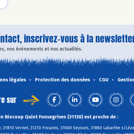
tact, inscrivez-vous à la newsletter
fres, nos événements et nos actualités.
ons légales
Protection des données
CGU
Gestio
re sur
n Biocoop Quint Fonsegrives (31130) est proche de :
 31810 Vernet, 31270 Frouzins, 31600 Seysses, 31860 Labarthe s/Lèze,