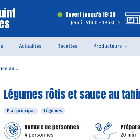
uint
Ouvert jusqu'à 19:30
ves
Jeudi : 9h00 - 19h30
da
Actualités
Recettes
Producteurs
ce au...
Légumes rôtis et sauce au tahi
Plat principal
Légumes
Nombre de personnes
Prépara
4 personnes
20 min