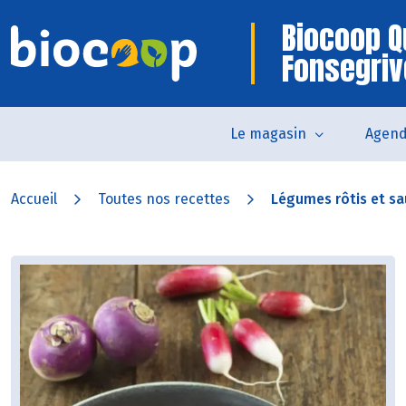
Biocoop Q
Fonsegri
Le magasin
Agen
Accueil
Toutes nos recettes
Légumes rôtis et sau