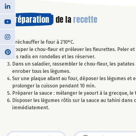
Préparation
de la
recette
Préchauffer le four à 210°C.
Couper le chou-fleur et prélever les fleurettes. Peler 
les radis en rondelles et les réserver.
Dans un saladier, rassembler le chou-fleur, les patates d
enrober tous les légumes.
Sur une plaque allant au four, déposer les légumes et e
prolonger la cuisson pendant 10 min.
Préparer la sauce : mélanger le yaourt à la grecque, le ta
Disposer les légumes rôtis sur la sauce au tahini dans 
immédiatement.