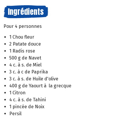
Ingrédients
Pour 4 personnes
1 Chou fleur
2 Patate douce
1 Radis rose
500 g de Navet
4 c. à s. de Miel
3 c. à c de Paprika
3 c. à s. de Huile d'olive
400 g de Yaourt à la grecque
1 Citron
4 c. à s. de Tahini
1 pincée de Noix
Persil