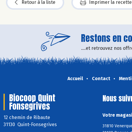
Retour à la liste
Imprimer la recette
Restons en con
....et retrouvez nos of
Accueil
Contact
Menti
Biocoop Quint
Nous suiv
Fonsegrives
Votre magasi
12 chemin de Ribaute
31130 Quint-Fonsegrives
31810 Venerque,