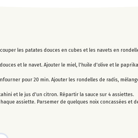
et couper les patates douces en cubes et les navets en rondell
ouces et le navet. Ajouter le miel, l'huile d'olive et le papri
nfourner pour 20 min. Ajouter les rondelles de radis, mélange
hini et le jus d'un citron. Répartir la sauce sur 4 assiettes.
chaque assiette. Parsemer de quelques noix concassées et de p