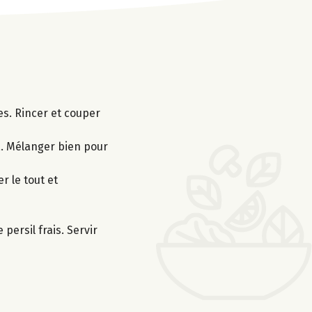
es. Rincer et couper
ka. Mélanger bien pour
r le tout et
ersil frais. Servir