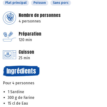
Plat principal
Poisson
Sans porc
Nombre de personnes
4 personnes
Préparation
120 min
Cuisson
25 min
Ingrédients
Pour 4 personnes
1 Sardine
300 g de Farine
15 cl de Eau