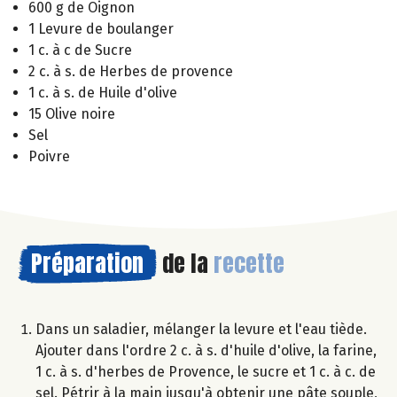
600 g de Oignon
1 Levure de boulanger
1 c. à c de Sucre
2 c. à s. de Herbes de provence
1 c. à s. de Huile d'olive
15 Olive noire
Sel
Poivre
Préparation
de la
recette
Dans un saladier, mélanger la levure et l'eau tiède.
Ajouter dans l'ordre 2 c. à s. d'huile d'olive, la farine,
1 c. à s. d'herbes de Provence, le sucre et 1 c. à c. de
sel. Pétrir à la main jusqu'à obtenir une pâte souple,