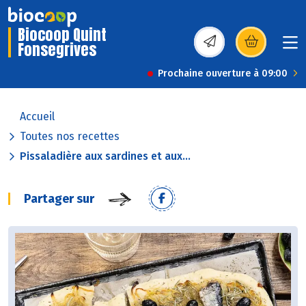
Biocoop Quint
Fonsegrives
(s’ouvre dans une nou
Prochaine ouverture à 09:00
Accueil
Toutes nos recettes
Pissaladière aux sardines et aux...
Partager sur