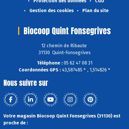
Protection des données
CGU
Gestion des cookies
Plan du site
Biocoop Quint Fonsegrives
12 chemin de Ribaute
31130 Quint-Fonsegrives
Téléphone :
05 62 47 08 31
Coordonnées GPS :
43,587485 ° , 1,514826 °
Nous suivre sur
Votre magasin Biocoop Quint Fonsegrives (31130) est
proche de :