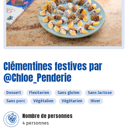
Clémentines festives par
@Chloe_Penderie
Dessert
Flexitarien
Sans gluten
Sans lactose
Sans porc
Végétalien
Végétarien
Hiver
Nombre de personnes
4 personnes