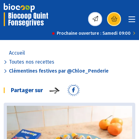
Biocoop Quint
Fonsegrives
(s’ouvre dans une nou
Prochaine ouverture : Samedi 09:00
Accueil
Toutes nos recettes
Clémentines festives par @Chloe_Penderie
Partager sur