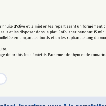
r l'huile d'olive et le miel en les répartissant uniformément d
seur et les disposer dans le plat. Enfourner pendant 15 min.
euilletée en pinçant les bords et en les repliant le long du m
uite.
omage de brebis frais émietté. Parsemer de thym et de romarin