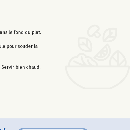
ans le fond du plat.
oule pour souder la
. Servir bien chaud.