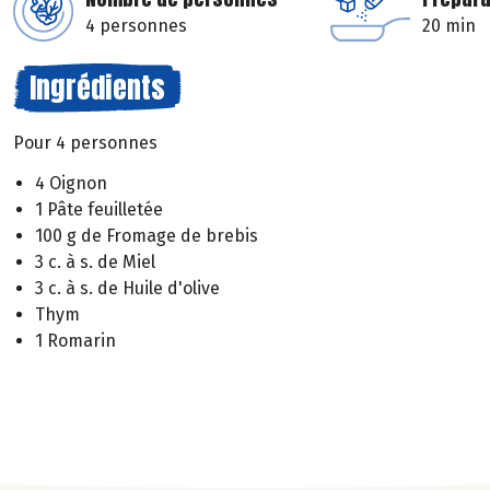
4 personnes
20 min
Ingrédients
Pour 4 personnes
4 Oignon
1 Pâte feuilletée
100 g de Fromage de brebis
3 c. à s. de Miel
3 c. à s. de Huile d'olive
Thym
1 Romarin