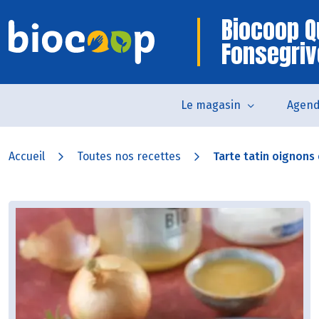
Biocoop Q
Fonsegri
Le magasin
Agen
Accueil
Toutes nos recettes
Tarte tatin oignons e