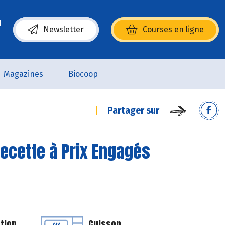
Newsletter
Courses en ligne
(s’ouvre dans une nouvelle fenêtre)
Magazines
Biocoop
Partager sur
Recette à Prix Engagés
tion
Cuisson