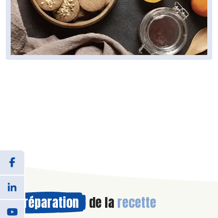
Préparation
de la
recette