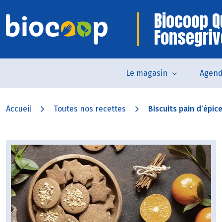
Biocoop Q
Fonsegri
Le magasin
Agen
Accueil
Toutes nos recettes
Biscuits pain d’épic