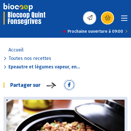
Biocoop Quint
Fonsegrives
(s’ouvre dans une nou
Prochaine ouverture à 09:00
Accueil
Toutes nos recettes
Epeautre et légumes vapeur, en...
Partager sur