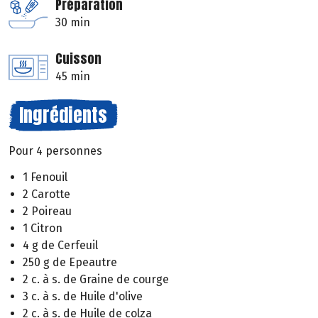
Préparation
30 min
Cuisson
45 min
Ingrédients
Pour 4 personnes
1 Fenouil
2 Carotte
2 Poireau
1 Citron
4 g de Cerfeuil
250 g de Epeautre
2 c. à s. de Graine de courge
3 c. à s. de Huile d'olive
2 c. à s. de Huile de colza