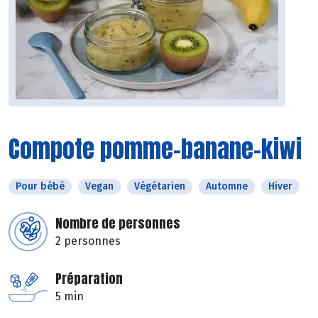
Compote pomme-banane-kiwi
Pour bébé
Vegan
Végétarien
Automne
Hiver
Nombre de personnes
2 personnes
Préparation
5 min