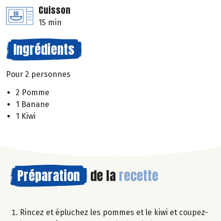
Cuisson
15 min
Ingrédients
Pour 2 personnes
2 Pomme
1 Banane
1 Kiwi
Préparation
de la
recette
Rincez et épluchez les pommes et le kiwi et coupez-