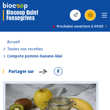
Biocoop Quint
Fonsegrives
(s’ouvre dans une nou
Prochaine ouverture à 09:00
Accueil
Toutes nos recettes
Compote pomme-banane-kiwi
Partager sur