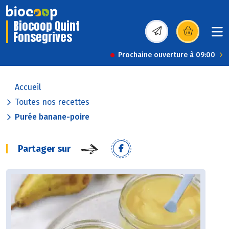
Biocoop Quint
Fonsegrives
(s’ouvre dans une nou
Prochaine ouverture à 09:00
Accueil
Toutes nos recettes
Purée banane-poire
Partager sur