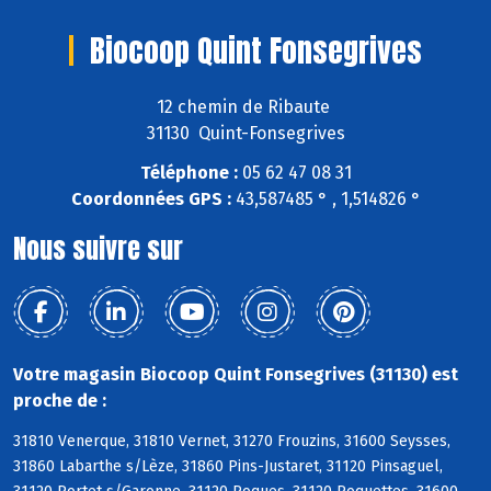
Biocoop Quint Fonsegrives
12 chemin de Ribaute
31130 Quint-Fonsegrives
Téléphone :
05 62 47 08 31
Coordonnées GPS :
43,587485 ° , 1,514826 °
Nous suivre sur
Votre magasin Biocoop Quint Fonsegrives (31130) est
proche de :
31810 Venerque, 31810 Vernet, 31270 Frouzins, 31600 Seysses,
31860 Labarthe s/Lèze, 31860 Pins-Justaret, 31120 Pinsaguel,