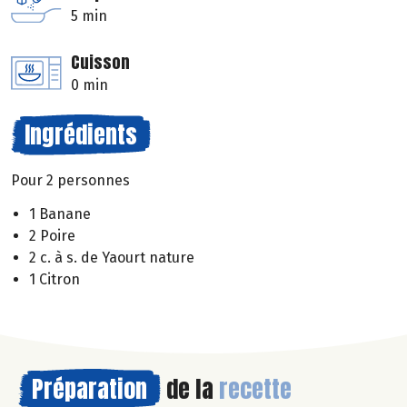
5 min
Cuisson
0 min
Ingrédients
Pour 2 personnes
1 Banane
2 Poire
2 c. à s. de Yaourt nature
1 Citron
Préparation
de la
recette