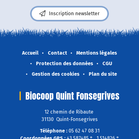
Inscription newsletter
Accueil
Contact
Mentions légales
Protection des données
CGU
Gestion des cookies
Plan du site
Biocoop Quint Fonsegrives
12 chemin de Ribaute
31130 Quint-Fonsegrives
Téléphone :
05 62 47 08 31
Coordonnées GPS :
43,587485 ° , 1,514826 °