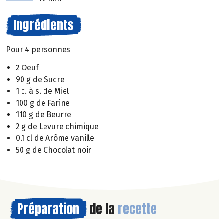
Ingrédients
Pour 4 personnes
2 Oeuf
90 g de Sucre
1 c. à s. de Miel
100 g de Farine
110 g de Beurre
2 g de Levure chimique
0.1 cl de Arôme vanille
50 g de Chocolat noir
Préparation
de la
recette