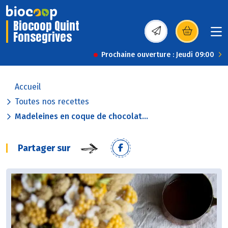
Biocoop Quint
Fonsegrives
(s’ouvre dans une nou
Prochaine ouverture : Jeudi 09:00
Accueil
Toutes nos recettes
Madeleines en coque de chocolat...
Partager sur