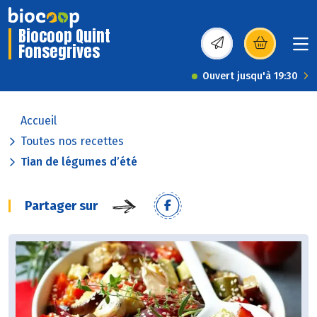
Biocoop Quint
Fonsegrives
(s’ouvre dans une nou
Ouvert jusqu'à 19:30
Accueil
Toutes nos recettes
Tian de légumes d’été
Partager sur