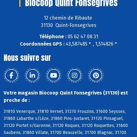
Biocoop Quint Fonsegrives
12 chemin de Ribaute
31130 Quint-Fonsegrives
Téléphone :
05 62 47 08 31
Coordonnées GPS :
43,587485 ° , 1,514826 °
Nous suivre sur
Votre magasin Biocoop Quint Fonsegrives (31130) est
proche de :
31810 Venerque, 31810 Vernet, 31270 Frouzins, 31600 Seysses,
31860 Labarthe s/Lèze, 31860 Pins-Justaret, 31120 Pinsaguel,
31120 Portet s/Garonne, 31120 Roques, 31120 Roquettes, 31600
Saubens, 31860 Villate, 31700 Beauzelle, 31700 Blagnac, 31700