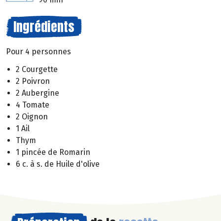
Ingrédients
Pour 4 personnes
2 Courgette
2 Poivron
2 Aubergine
4 Tomate
2 Oignon
1 Ail
Thym
1 pincée de Romarin
6 c. à s. de Huile d'olive