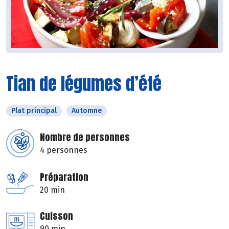
Tian de légumes d’été
Plat principal
Automne
Nombre de personnes
4 personnes
Préparation
20 min
Cuisson
90 min