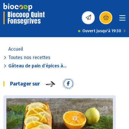
Biocoop Quint
Fonsegrives
(s’ouvre dans une nou
Ouvert jusqu'à 19:30
Accueil
Toutes nos recettes
Gâteau de pain d’épices à...
Partager sur