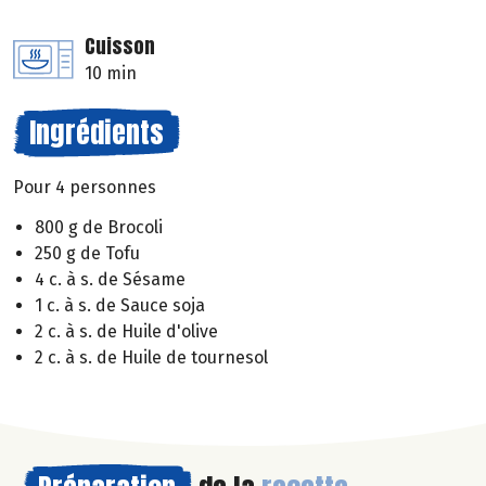
Cuisson
10 min
Ingrédients
Pour 4 personnes
800 g de Brocoli
250 g de Tofu
4 c. à s. de Sésame
1 c. à s. de Sauce soja
2 c. à s. de Huile d'olive
2 c. à s. de Huile de tournesol