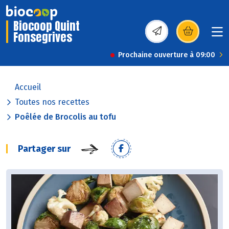
Biocoop Quint
Fonsegrives
(s’ouvre dans une nou
Prochaine ouverture à 09:00
Accueil
Toutes nos recettes
Poêlée de Brocolis au tofu
Partager sur