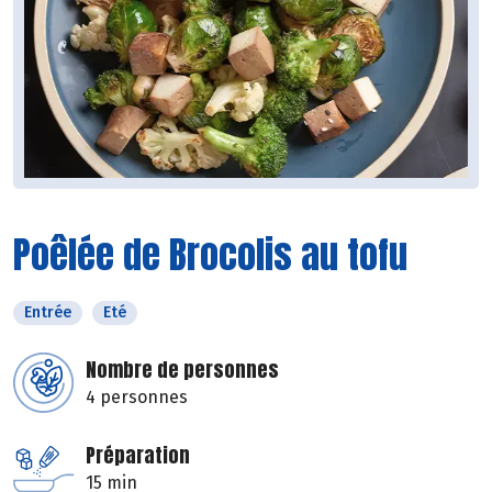
Poêlée de Brocolis au tofu
Entrée
Eté
Nombre de personnes
4 personnes
Préparation
15 min