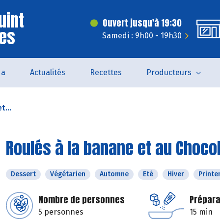
uint
Ouvert jusqu'à 19:30
ves
Samedi : 9h00 - 19h30
da
Actualités
Recettes
Producteurs
t...
Roulés à la banane et au Choco
Dessert
Végétarien
Automne
Eté
Hiver
Print
Nombre de personnes
Prépara
5 personnes
15 min