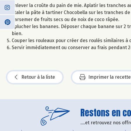
Enlever la croûte du pain de mie. Aplatir les tranches a
Etaler la pâte à tartiner Chocobella sur les tranches de
Parsemer de fruits secs ou de noix de coco râpée.
Eplucher les bananes. Déposer chaque banane sur 2 tra
bien.
Couper les rouleaux pour créer des roulés similaires à 
Servir immédiatement ou conserver au frais pendant 2
Retour à la liste
Imprimer la recette
Restons en con
....et retrouvez nos of