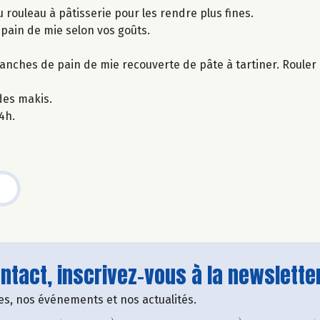
u rouleau à pâtisserie pour les rendre plus fines.
 pain de mie selon vos goûts.
nches de pain de mie recouverte de pâte à tartiner. Rouler l
des makis.
4h.
tact, inscrivez-vous à la newsletter
fres, nos événements et nos actualités.