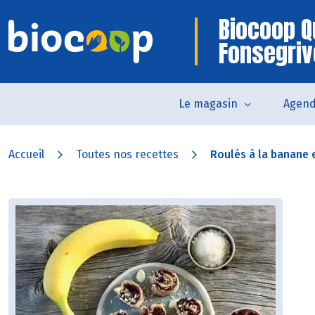
Biocoop Q
Fonsegri
Le magasin
Agen
Accueil
Toutes nos recettes
Roulés à la banane e