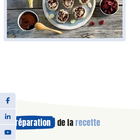
Préparation
de la
recette