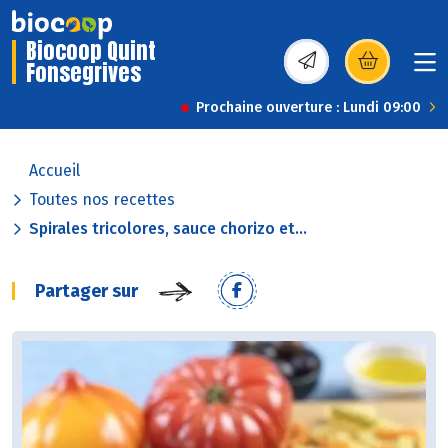
Biocoop Quint
Fonsegrives
(s’ouvre dans une nou
Prochaine ouverture : Lundi 09:00
Accueil
Toutes nos recettes
Spirales tricolores, sauce chorizo et...
Partager sur