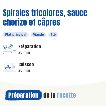
Spirales tricolores, sauce
chorizo et câpres
Plat principal
Viande
Eté
Préparation
20 min
Cuisson
20 min
Préparation
de la
recette