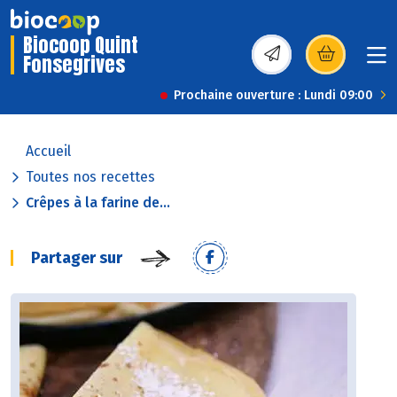
Biocoop Quint
Fonsegrives
(s’ouvre dans une nou
Prochaine ouverture : Lundi 09:00
Accueil
Toutes nos recettes
Crêpes à la farine de...
Partager sur