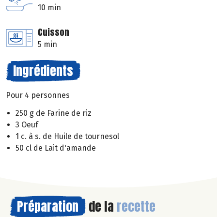
10 min
Cuisson
5 min
Ingrédients
Pour 4 personnes
250 g de Farine de riz
3 Oeuf
1 c. à s. de Huile de tournesol
50 cl de Lait d'amande
Préparation
de la
recette