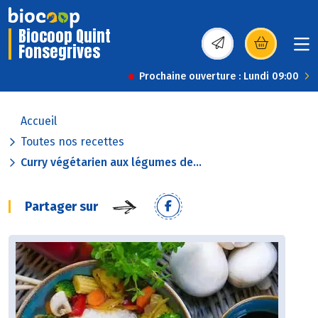
Biocoop Quint
Fonsegrives
(s’ouvre dans une nou
Prochaine ouverture : Lundi 09:00
Accueil
Toutes nos recettes
Curry végétarien aux légumes de...
Partager sur