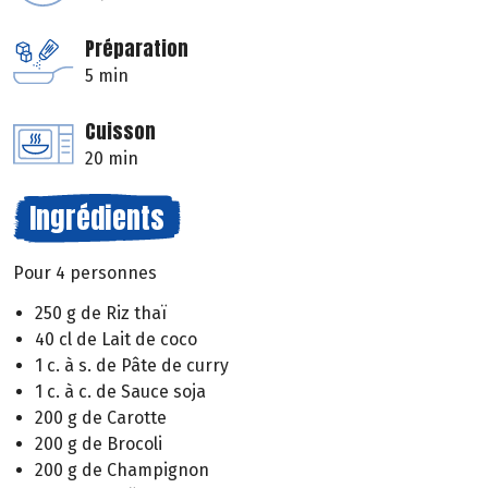
Préparation
5 min
Cuisson
20 min
Ingrédients
Pour 4 personnes
250 g de Riz thaï
40 cl de Lait de coco
1 c. à s. de Pâte de curry
1 c. à c. de Sauce soja
200 g de Carotte
200 g de Brocoli
200 g de Champignon