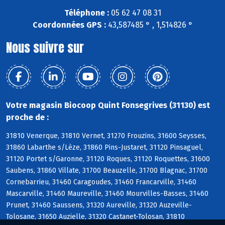
Téléphone :
05 62 47 08 31
Coordonnées GPS :
43,587485 ° , 1,514826 °
Nous suivre sur
Votre magasin Biocoop Quint Fonsegrives (31130) est
proche de :
31810 Venerque, 31810 Vernet, 31270 Frouzins, 31600 Seysses,
31860 Labarthe s/Lèze, 31860 Pins-Justaret, 31120 Pinsaguel,
31120 Portet s/Garonne, 31120 Roques, 31120 Roquettes, 31600
Saubens, 31860 Villate, 31700 Beauzelle, 31700 Blagnac, 31700
Cornebarrieu, 31460 Caragoudes, 31460 Francarville, 31460
Mascarville, 31460 Maureville, 31460 Mourvilles-Basses, 31460
Prunet, 31460 Saussens, 31320 Aureville, 31320 Auzeville-
Tolosane, 31650 Auzielle, 31320 Castanet-Tolosan, 31810