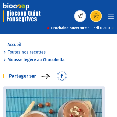
Biocoop Quint
Fonsegrives
(s’ouvre dans une nou
Prochaine ouverture : Lundi 09:00
Accueil
Toutes nos recettes
Mousse légère au Chocobella
Partager sur