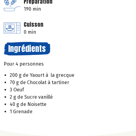
Préparation
190 min
Cuisson
0 min
Ingrédients
Pour 4 personnes
200 g de Yaourt à la grecque
70 g de Chocolat à tartiner
3 Oeuf
2 g de Sucre vanillé
40 g de Noisette
1 Grenade