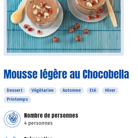
Mousse légère au Chocobella
Dessert
Végétarien
Automne
Eté
Hiver
Printemps
Nombre de personnes
4 personnes