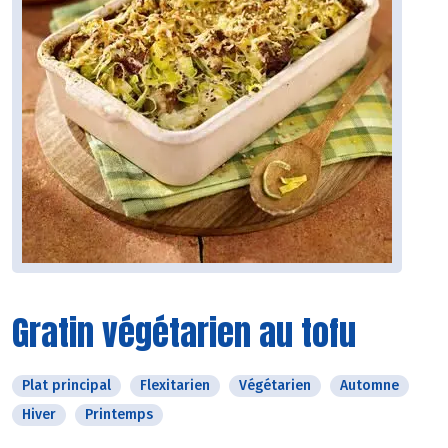
Gratin végétarien au tofu
Plat principal
Flexitarien
Végétarien
Automne
Hiver
Printemps