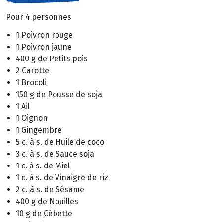
Pour 4 personnes
1 Poivron rouge
1 Poivron jaune
400 g de Petits pois
2 Carotte
1 Brocoli
150 g de Pousse de soja
1 Ail
1 Oignon
1 Gingembre
5 c. à s. de Huile de coco
3 c. à s. de Sauce soja
1 c. à s. de Miel
1 c. à s. de Vinaigre de riz
2 c. à s. de Sésame
400 g de Nouilles
10 g de Cébette