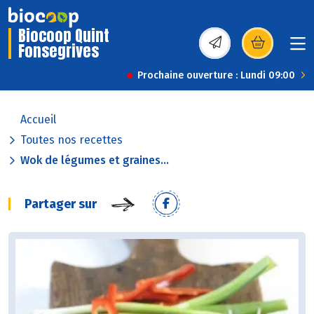
Biocoop Quint
Fonsegrives
(s’ouvre dans une nou
Prochaine ouverture : Lundi 09:00
Accueil
Toutes nos recettes
Wok de légumes et graines...
Partager sur