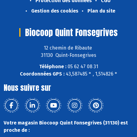
Protection des données
CGU
Gestion des cookies
Plan du site
Biocoop Quint Fonsegrives
12 chemin de Ribaute
31130 Quint-Fonsegrives
Téléphone :
05 62 47 08 31
Coordonnées GPS :
43,587485 ° , 1,514826 °
Nous suivre sur
Votre magasin Biocoop Quint Fonsegrives (31130) est
proche de :