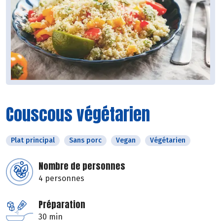
Couscous végétarien
Plat principal
Sans porc
Vegan
Végétarien
Nombre de personnes
4 personnes
Préparation
30 min