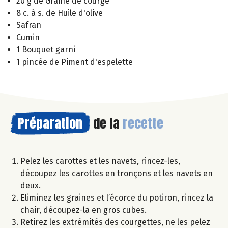
20 g de Graine de courge
8 c. à s. de Huile d'olive
Safran
Cumin
1 Bouquet garni
1 pincée de Piment d'espelette
Préparation
de la
recette
Pelez les carottes et les navets, rincez-les,
découpez les carottes en tronçons et les navets en
deux.
Eliminez les graines et l’écorce du potiron, rincez la
chair, découpez-la en gros cubes.
Retirez les extrémités des courgettes, ne les pelez