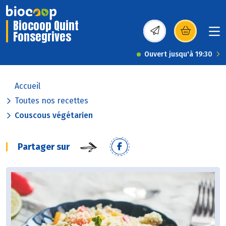
Biocoop Quint
Fonsegrives
(s’ouvre dans une nou
Ouvert jusqu'à 19:30
Accueil
Toutes nos recettes
Couscous végétarien
Partager sur