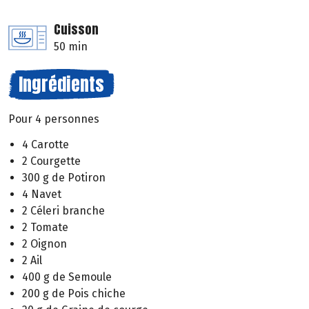
Cuisson
50 min
Ingrédients
Pour 4 personnes
4 Carotte
2 Courgette
300 g de Potiron
4 Navet
2 Céleri branche
2 Tomate
2 Oignon
2 Ail
400 g de Semoule
200 g de Pois chiche