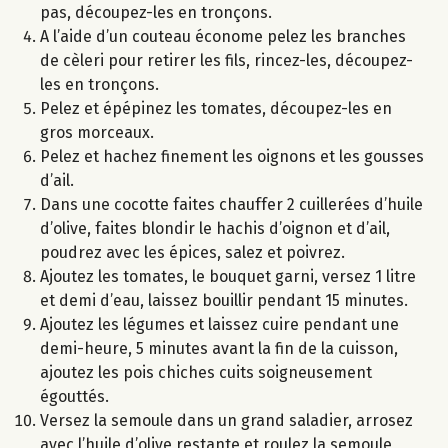
pas, découpez-les en tronçons.
A l’aide d’un couteau économe pelez les branches
de cèleri pour retirer les fils, rincez-les, découpez-
les en tronçons.
Pelez et épépinez les tomates, découpez-les en
gros morceaux.
Pelez et hachez finement les oignons et les gousses
d’ail.
Dans une cocotte faites chauffer 2 cuillerées d’huile
d’olive, faites blondir le hachis d’oignon et d’ail,
poudrez avec les épices, salez et poivrez.
Ajoutez les tomates, le bouquet garni, versez 1 litre
et demi d’eau, laissez bouillir pendant 15 minutes.
Ajoutez les légumes et laissez cuire pendant une
demi-heure, 5 minutes avant la fin de la cuisson,
ajoutez les pois chiches cuits soigneusement
égouttés.
Versez la semoule dans un grand saladier, arrosez
avec l’huile d’olive restante et roulez la semoule