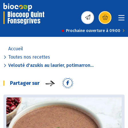
Biocoop Quint
Fonsegrives
(s’ouvre dans une nou
Prochaine ouverture à 09:00
Accueil
Toutes nos recettes
Velouté d'azukis au laurier, potimarron...
Partager sur