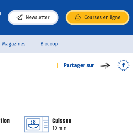
Newsletter
Courses en ligne
(s’ouvre dans une nouvelle fenêtre)
Magazines
Biocoop
Partager sur
tion
Cuisson
10 min