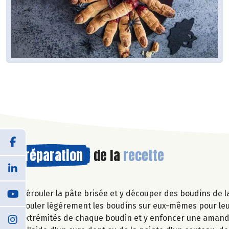
Préparation
de la
recette
Dérouler la pâte brisée et y découper des boudins de la 
Rouler légèrement les boudins sur eux-mêmes pour leur 
extrémités de chaque boudin et y enfoncer une amand