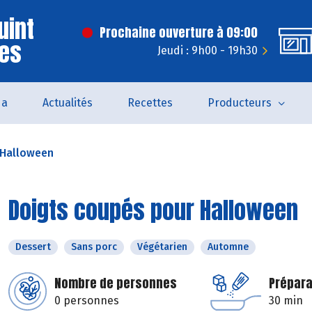
uint
Prochaine ouverture à 09:00
ves
Jeudi : 9h00 - 19h30
da
Actualités
Recettes
Producteurs
 Halloween
Doigts coupés pour Halloween
Dessert
Sans porc
Végétarien
Automne
Nombre de personnes
Prépara
0 personnes
30 min