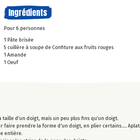
Ingrédients
Pour 6 personnes
1 Pâte brisée
5 cuillère à soupe de Confiture aux fruits rouges
1 Amande
1 Oeuf
taille d'un doigt, mais un peu plus fins qu'un doigt.
faire prendre la forme d'un doigt, en plier certains.... Apla
e entière.