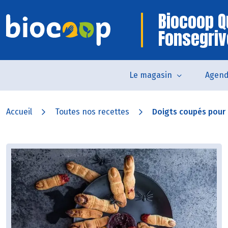
Biocoop Q
Fonsegri
Le magasin
Agen
Accueil
Toutes nos recettes
Doigts coupés pour