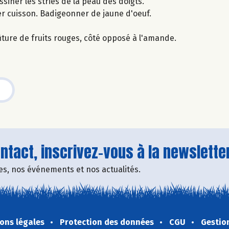
ssiner les stries de la peau des doigts.
r cuisson. Badigeonner de jaune d'oeuf.
iture de fruits rouges, côté opposé à l'amande.
tact, inscrivez-vous à la newsletter
fres, nos événements et nos actualités.
ons légales
Protection des données
CGU
Gestio